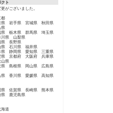
パクト
変更がございました。
京都
県 岩手県 宮城県 秋田県
島県
県 栃木県 群馬県 埼玉県
奈川県 山梨県
県 長野県
県 石川県 福井県
県 静岡県 愛知県 三重県
県 京都府 大阪府 兵庫県
歌山県
県 島根県 岡山県 広島県
県 香川県 愛媛県 高知県
県 佐賀県 長崎県 熊本県
崎県 鹿児島県
海道