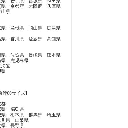
県 岩手県 宮城県 秋田県
県 京都府 大阪府 兵庫県
歌山県
県 島根県 岡山県 広島県
県 香川県 愛媛県 高知県
県 佐賀県 長崎県 熊本県
崎県 鹿児島県
海道
縄県
急便80サイズ]
京都
県 福島県
県 栃木県 群馬県 埼玉県
奈川県 山梨県
県 長野県