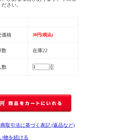
ください。
売価格
30円(税込)
庫数
在庫22
入数
定商取引法に基づく表記 (返品など)
い物を続ける