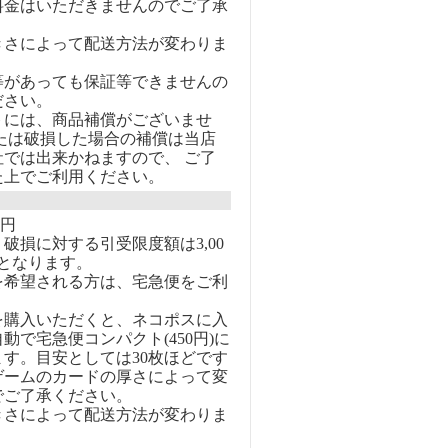
料金はいただきませんのでご了承
きさによって配送方法が変わりま
等があっても保証等できませんの
ださい。
トには、商品補償がございませ
または破損した場合の補償は当店
社では出来かねますので、 ご了
た上でご利用ください。
0円
破損に対する引受限度額は3,00
となります。
を希望される方は、宅急便をご利
を購入いただくと、ネコポスに入
動で宅急便コンパクト(450円)に
す。目安としては30枚ほどです
ゲームのカードの厚さによって変
でご了承ください。
きさによって配送方法が変わりま