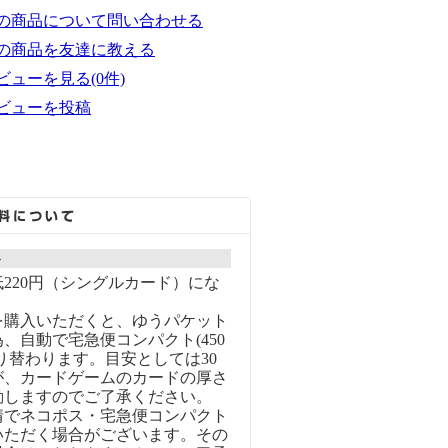
の商品について問い合わせる
の商品を友達に教える
ビューを見る(0件)
ビューを投稿
ト
220円（シングルカード）にな
を購入いただくと、ゆうパケット
、自動で宅急便コンパクト(450
り替わります。目安としては30
が、カードゲームのカードの厚さ
動しますのでご了承ください。
情でネコポス・宅急便コンパクト
いただく場合がございます。その