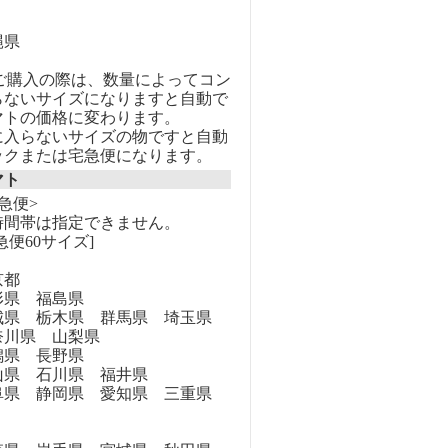
縄県
のご購入の際は、数量によってコン
らないサイズになりますと自動で
マトの価格に変わります。
に入らないサイズの物ですと自動
ックまたは宅急便になります。
マト
急便>
時間帯は指定できません。
急便60サイズ]
京都
県 福島県
県 栃木県 群馬県 埼玉県
奈川県 山梨県
県 長野県
県 石川県 福井県
県 静岡県 愛知県 三重県