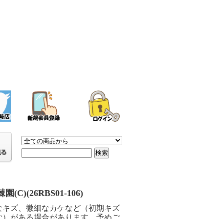
(C)(26RBS01-106)
なキズ、微細なカケなど（初期キズ
む）がある場合があります。予めご