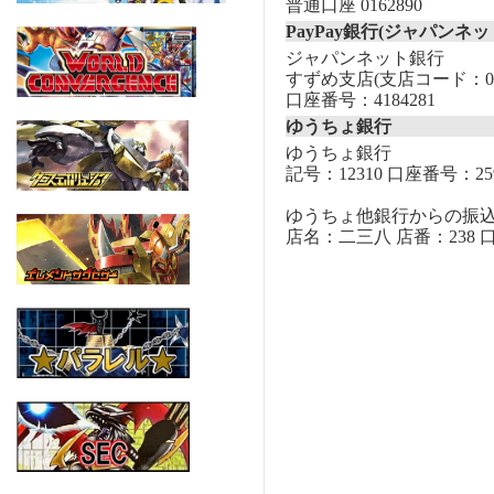
普通口座 0162890
PayPay銀行(ジャパンネッ
ジャパンネット銀行
すずめ支店(支店コード：00
口座番号：4184281
ゆうちょ銀行
ゆうちょ銀行
記号：12310 口座番号：259
ゆうちょ他銀行からの振
店名：二三八 店番：238 口