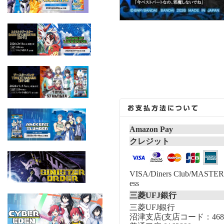
Amazon Pay
クレジット
VISA/Diners Club/MASTER/
ess
三菱UFJ銀行
三菱UFJ銀行
沼津支店(支店コード：468