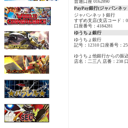
普通口座 0162890
PayPay銀行(ジャパンネッ
ジャパンネット銀行
すずめ支店(支店コード：00
口座番号：4184281
ゆうちょ銀行
ゆうちょ銀行
記号：12310 口座番号：259
ゆうちょ他銀行からの振
店名：二三八 店番：238 口