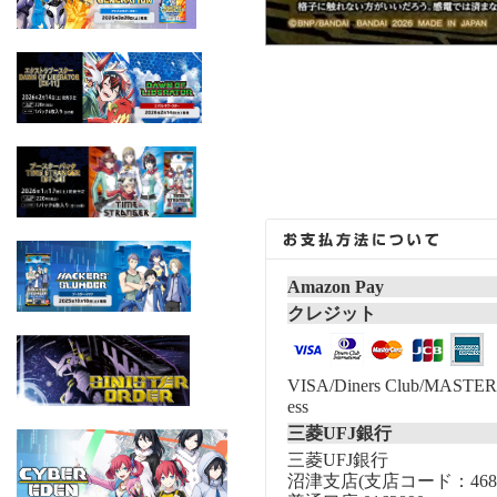
Amazon Pay
クレジット
VISA/Diners Club/MASTER/
ess
三菱UFJ銀行
三菱UFJ銀行
沼津支店(支店コード：468