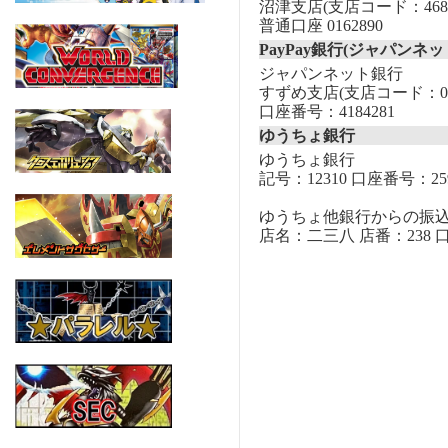
沼津支店(支店コード：468
普通口座 0162890
PayPay銀行(ジャパンネッ
ジャパンネット銀行
すずめ支店(支店コード：00
口座番号：4184281
ゆうちょ銀行
ゆうちょ銀行
記号：12310 口座番号：259
ゆうちょ他銀行からの振
店名：二三八 店番：238 口