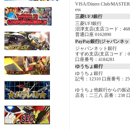
VISA/Diners Club/MASTER/
ess
三菱UFJ銀行
三菱UFJ銀行
沼津支店(支店コード：468
普通口座 0162890
PayPay銀行(ジャパンネッ
ジャパンネット銀行
すずめ支店(支店コード：00
口座番号：4184281
ゆうちょ銀行
ゆうちょ銀行
記号：12310 口座番号：259
ゆうちょ他銀行からの振
店名：二三八 店番：238 口