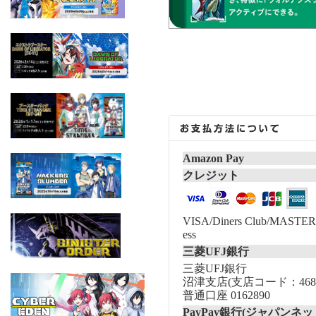
Amazon Pay
クレジット
VISA/Diners Club/MASTER/
ess
三菱UFJ銀行
三菱UFJ銀行
沼津支店(支店コード：468
普通口座 0162890
PayPay銀行(ジャパンネッ