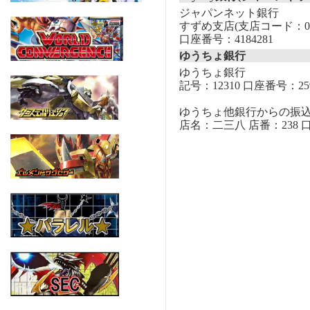
ジャパンネット銀行
すずめ支店(支店コード：00
口座番号：4184281
ゆうちょ銀行
ゆうちょ銀行
記号：12310 口座番号：259
ゆうちょ他銀行からの振
店名：二三八 店番：238 口