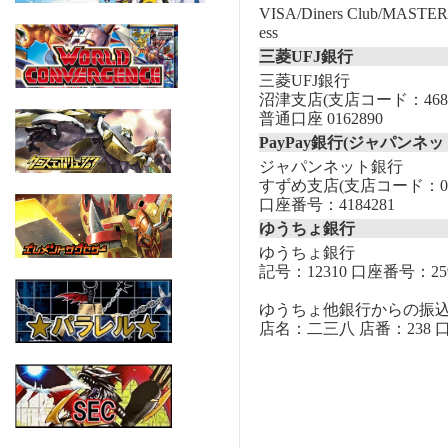
VISA/Diners Club/MASTER/
ess
三菱UFJ銀行
三菱UFJ銀行
沼津支店(支店コード：468
普通口座 0162890
PayPay銀行(ジャパンネッ
ジャパンネット銀行
すずめ支店(支店コード：00
口座番号：4184281
ゆうちょ銀行
ゆうちょ銀行
記号：12310 口座番号：259
ゆうちょ他銀行からの振
店名：二三八 店番：238 口