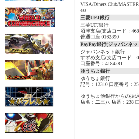
VISA/Diners Club/MASTER/
ess
三菱UFJ銀行
三菱UFJ銀行
沼津支店(支店コード：468
普通口座 0162890
PayPay銀行(ジャパンネッ
ジャパンネット銀行
すずめ支店(支店コード：00
口座番号：4184281
ゆうちょ銀行
ゆうちょ銀行
記号：12310 口座番号：259
ゆうちょ他銀行からの振
店名：二三八 店番：238 口