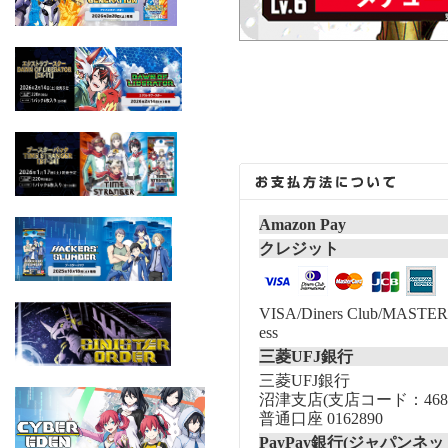
Amazon Pay
クレジット
VISA/Diners Club/MASTER/
ess
三菱UFJ銀行
三菱UFJ銀行
沼津支店(支店コード：468
普通口座 0162890
PayPay銀行(ジャパンネッ