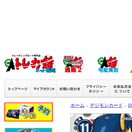
ホーム
デジモンカード
D
＞
＞