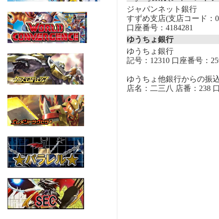
ジャパンネット銀行
すずめ支店(支店コード：00
口座番号：4184281
ゆうちょ銀行
ゆうちょ銀行
記号：12310 口座番号：259
ゆうちょ他銀行からの振
店名：二三八 店番：238 口