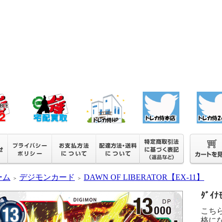
ーム
デジモンカード
DAWN OF LIBERATOR【EX-11】
＞
＞
ﾀﾞｲﾅ
こち
格に