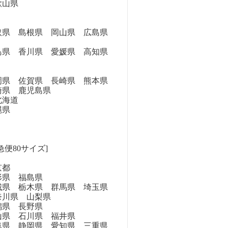
歌山県
県 島根県 岡山県 広島県
県 香川県 愛媛県 高知県
県 佐賀県 長崎県 熊本県
崎県 鹿児島県
海道
縄県
急便80サイズ]
京都
県 福島県
県 栃木県 群馬県 埼玉県
奈川県 山梨県
県 長野県
県 石川県 福井県
県 静岡県 愛知県 三重県