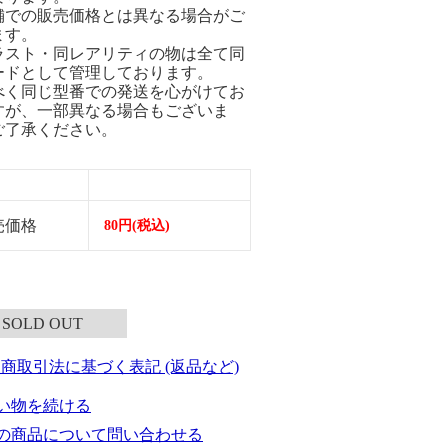
舗での販売価格とは異なる場合がご
ます。
ラスト・同レアリティの物は全て同
ードとして管理しております。
べく同じ型番での発送を心がけてお
すが、一部異なる場合もございま
ご了承ください。
売価格
80円(税込)
SOLD OUT
定商取引法に基づく表記 (返品など)
い物を続ける
の商品について問い合わせる