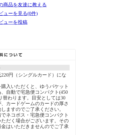
の商品を友達に教える
ビューを見る(0件)
ビューを投稿
ト
220円（シングルカード）にな
を購入いただくと、ゆうパケット
、自動で宅急便コンパクト(450
り替わります。目安としては30
が、カードゲームのカードの厚さ
動しますのでご了承ください。
情でネコポス・宅急便コンパクト
いただく場合がございます。その
料金はいただきませんのでご了承