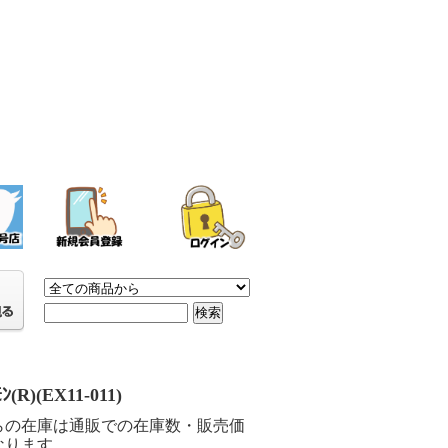
ﾓﾝ(R)(EX11-011)
らの在庫は通販での在庫数・販売価
なります。