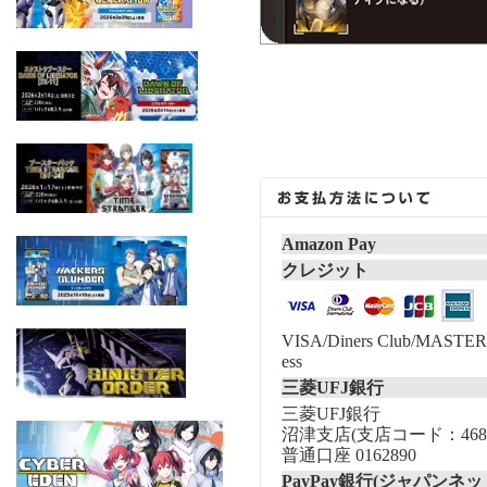
Amazon Pay
クレジット
VISA/Diners Club/MASTER/
ess
三菱UFJ銀行
三菱UFJ銀行
沼津支店(支店コード：468
普通口座 0162890
PayPay銀行(ジャパンネッ