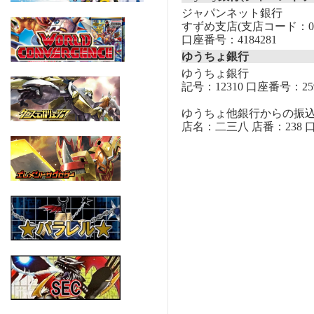
ジャパンネット銀行
すずめ支店(支店コード：00
口座番号：4184281
ゆうちょ銀行
ゆうちょ銀行
記号：12310 口座番号：259
ゆうちょ他銀行からの振
店名：二三八 店番：238 口