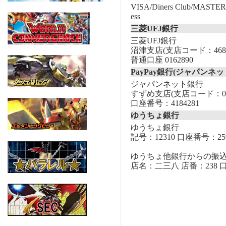
VISA/Diners Club/MASTER/
ess
三菱UFJ銀行
三菱UFJ銀行
沼津支店(支店コード：468
普通口座 0162890
PayPay銀行(ジャパンネッ
ジャパンネット銀行
すずめ支店(支店コード：00
口座番号：4184281
ゆうちょ銀行
ゆうちょ銀行
記号：12310 口座番号：259
ゆうちょ他銀行からの振
店名：二三八 店番：238 口