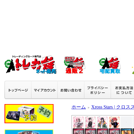
ホーム
Xross Stars | ク
＞