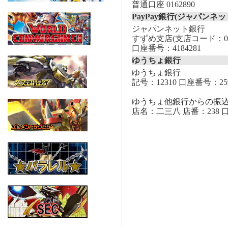
普通口座 0162890
PayPay銀行(ジャパンネッ
ジャパンネット銀行
すずめ支店(支店コード：00
口座番号：4184281
ゆうちょ銀行
ゆうちょ銀行
記号：12310 口座番号：259
ゆうちょ他銀行からの振
店名：二三八 店番：238 口