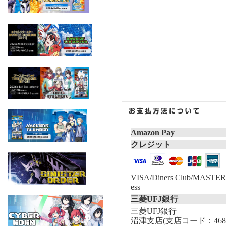
Amazon Pay
クレジット
VISA/Diners Club/MASTER/
ess
三菱UFJ銀行
三菱UFJ銀行
沼津支店(支店コード：468