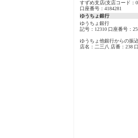
すずめ支店(支店コード：00
口座番号：4184281
ゆうちょ銀行
ゆうちょ銀行
記号：12310 口座番号：259
ゆうちょ他銀行からの振
店名：二三八 店番：238 口