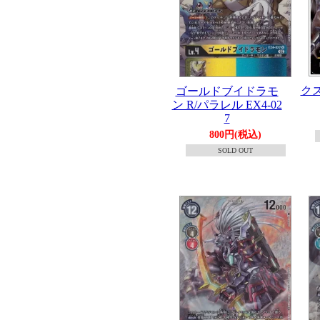
クズ
ゴールドブイドラモ
ン R/パラレル EX4-02
7
800円(税込)
SOLD OUT