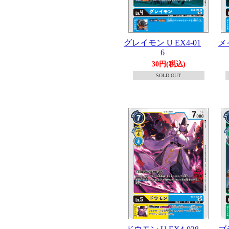
グレイモン U EX4-01
メ
6
30円(税込)
SOLD OUT