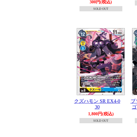
300円(税込)
SOLD OUT
クズハモン SR EX4-0
ブ
30
ゴ
1,800円(税込)
SOLD OUT