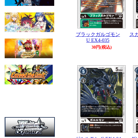
ブラックガルゴモン
スカ
U EX4-035
30円(税込)