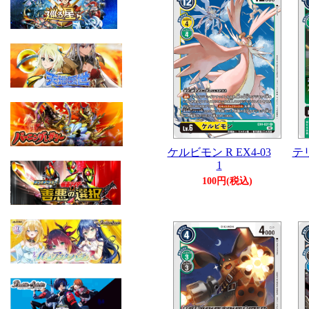
ケルビモン R EX4-03
テリ
1
100円(税込)