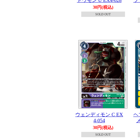
ドウモン U EX4-028
ブ
30円(税込)
SOLD OUT
ウェンディモン C EX
ヘ
4-054
メ
30円(税込)
SOLD OUT