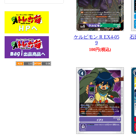
ケルビモン R EX4-05
石
9
100円(税込)