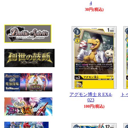
4
30円(税込)
アグモン博士 R EX4-
トゥ
023
100円(税込)