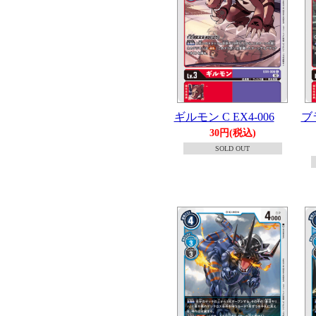
ギルモン C EX4-006
ブ
30円(税込)
SOLD OUT