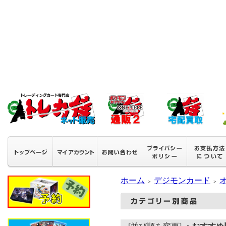
ホーム
デジモンカード
＞
＞