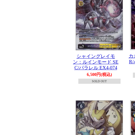
カ
シャイングレイモ
R
ン：ルインモード SE
C/パラレル EX4-074
6,500円(税込)
SOLD OUT