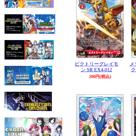
ビクトリーグレイモ
メ
ン SR EX4-012
ク
200円(税込)