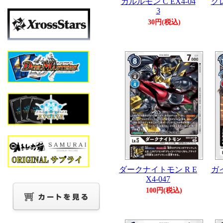
ガルルモン C EX4-04
グレ
3
30円(税込)
ダークナイトモン R E
ガイ
X4-047
100円(税込)