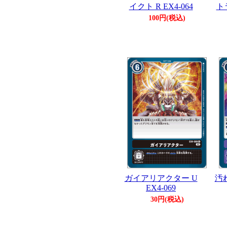
イクト R EX4-064
ト
100円(税込)
ガイアリアクター U
汚れ
EX4-069
30円(税込)