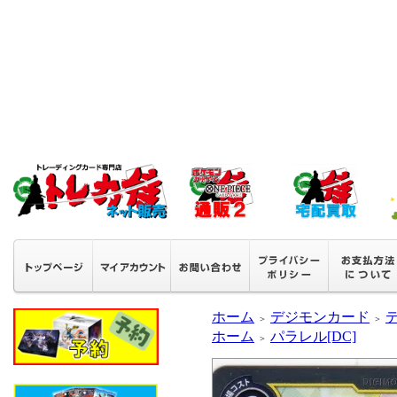
ホーム
デジモンカード
＞
＞
ホーム
パラレル[DC]
＞