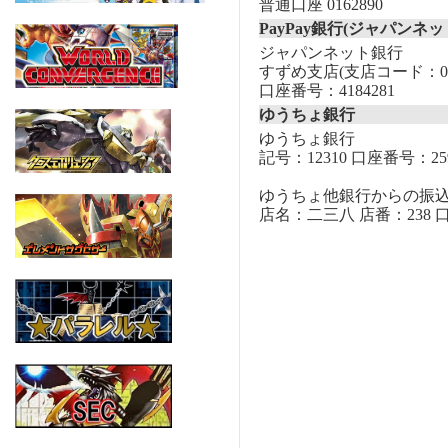
普通口座 0162890
PayPay銀行(ジャパンネッ
ジャパンネット銀行
すずめ支店(支店コード：00
口座番号：4184281
ゆうちょ銀行
ゆうちょ銀行
記号：12310 口座番号：259
ゆうちょ他銀行からの振
店名：二三八 店番：238 口