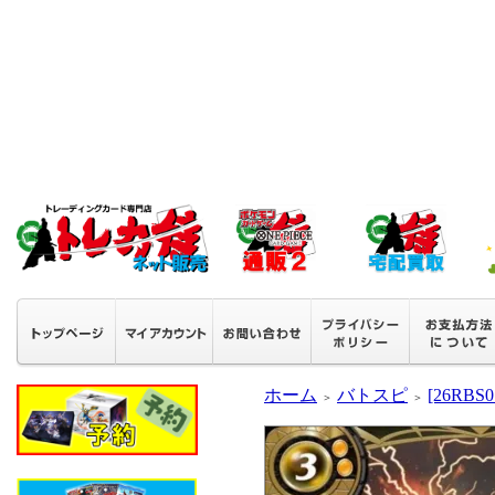
ホーム
バトスピ
[26RB
＞
＞