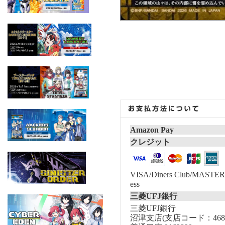
Amazon Pay
クレジット
VISA/Diners Club/MASTER/
ess
三菱UFJ銀行
三菱UFJ銀行
沼津支店(支店コード：468