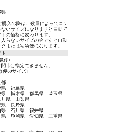
縄県
のご購入の際は、数量によってコン
らないサイズになりますと自動で
マトの価格に変わります。
に入らないサイズの物ですと自動
ックまたは宅急便になります。
マト
急便>
時間帯は指定できません。
急便60サイズ]
京都
県 福島県
県 栃木県 群馬県 埼玉県
奈川県 山梨県
県 長野県
県 石川県 福井県
県 静岡県 愛知県 三重県