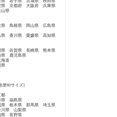
県 岩手県 宮城県 秋田県
県 京都府 大阪府 兵庫県
歌山県
県 島根県 岡山県 広島県
県 香川県 愛媛県 高知県
県 佐賀県 長崎県 熊本県
崎県 鹿児島県
海道
縄県
急便80サイズ]
京都
県 福島県
県 栃木県 群馬県 埼玉県
奈川県 山梨県
県 長野県