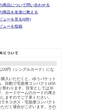
の商品について問い合わせる
の商品を友達に教える
ビューを見る(0件)
ビューを投稿
ト
220円（シングルカード）にな
を購入いただくと、ゆうパケット
、自動で宅急便コンパクト(450
り替わります。目安としては30
が、カードゲームのカードの厚さ
動しますのでご了承ください。
情でネコポス・宅急便コンパクト
いただく場合がございます。その