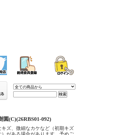
(C)(26RBS01-092)
なキズ、微細なカケなど（初期キズ
む）がある場合があります。予めご