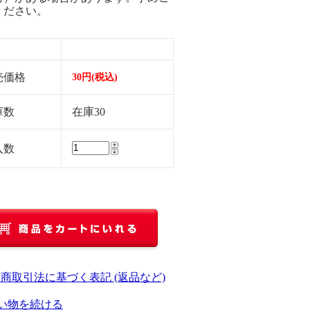
ください。
売価格
30円(税込)
庫数
在庫30
入数
定商取引法に基づく表記 (返品など)
い物を続ける