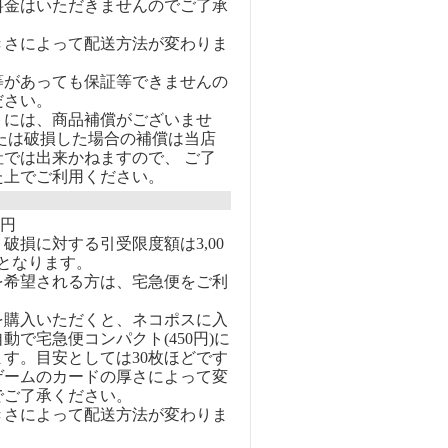
料金はいただきませんのでご了承
きさによって配送方法が変わりま
等があっても保証等できませんの
ださい。
トには、商品補償がございませ
または破損した場合の補償は当店
社では出来かねますので、 ご了
た上でご利用ください。
0円
破損に対する引受限度額は3,00
となります。
を希望される方は、宅急便をご利
を購入いただくと、ネコポスに入
動で宅急便コンパクト(450円)に
す。目安としては30枚ほどです
ゲームのカードの厚さによって変
でご了承ください。
きさによって配送方法が変わりま