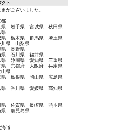
パクト
変更がございました。
京都
県 岩手県 宮城県 秋田県
島県
県 栃木県 群馬県 埼玉県
奈川県 山梨県
県 長野県
県 石川県 福井県
県 静岡県 愛知県 三重県
県 京都府 大阪府 兵庫県
歌山県
県 島根県 岡山県 広島県
県 香川県 愛媛県 高知県
県 佐賀県 長崎県 熊本県
崎県 鹿児島県
海道