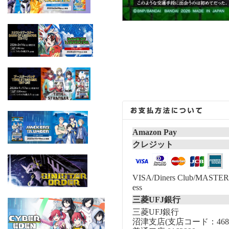
Amazon Pay
クレジット
VISA/Diners Club/MASTER/
ess
三菱UFJ銀行
三菱UFJ銀行
沼津支店(支店コード：468