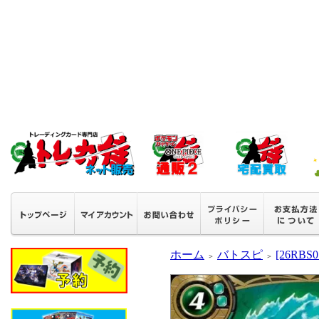
ホーム
バトスピ
[26RB
＞
＞