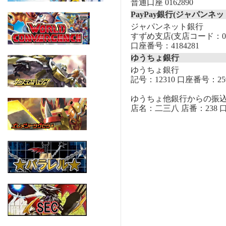
普通口座 0162890
PayPay銀行(ジャパンネッ
ジャパンネット銀行
すずめ支店(支店コード：00
口座番号：4184281
ゆうちょ銀行
ゆうちょ銀行
記号：12310 口座番号：259
ゆうちょ他銀行からの振
店名：二三八 店番：238 口