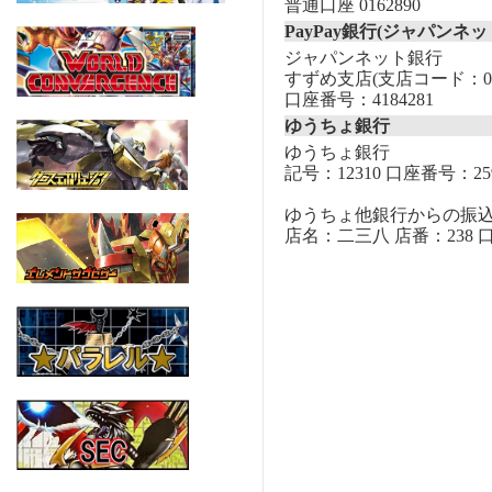
普通口座 0162890
PayPay銀行(ジャパンネッ
ジャパンネット銀行
すずめ支店(支店コード：00
口座番号：4184281
ゆうちょ銀行
ゆうちょ銀行
記号：12310 口座番号：259
ゆうちょ他銀行からの振
店名：二三八 店番：238 口