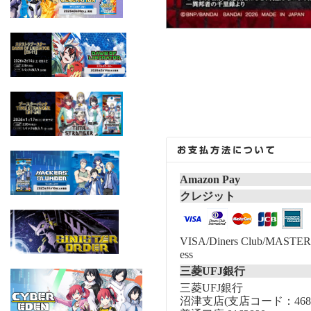
Amazon Pay
クレジット
VISA/Diners Club/MASTER/
ess
三菱UFJ銀行
三菱UFJ銀行
沼津支店(支店コード：468