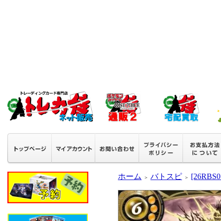
ホーム
バトスピ
[26RB
＞
＞