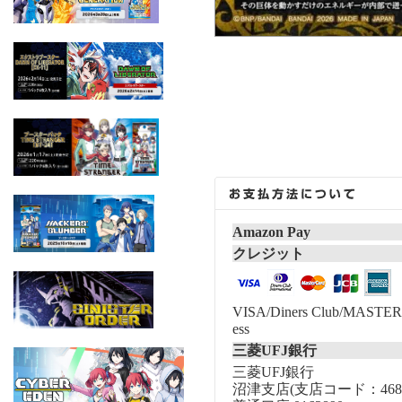
Amazon Pay
クレジット
VISA/Diners Club/MASTER/
ess
三菱UFJ銀行
三菱UFJ銀行
沼津支店(支店コード：468