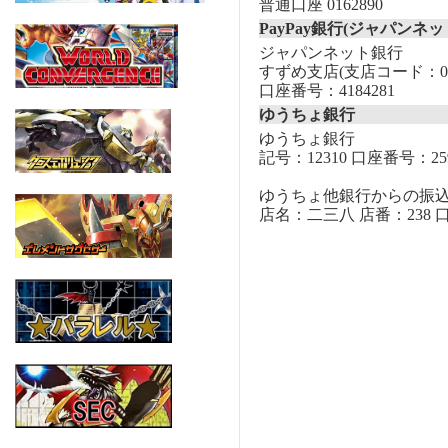
普通口座 0162890
PayPay銀行(ジャパンネッ
ジャパンネット銀行
すずめ支店(支店コード：00
口座番号：4184281
ゆうちょ銀行
ゆうちょ銀行
記号：12310 口座番号：259
ゆうちょ他銀行からの振
店名：二三八 店番：238 口