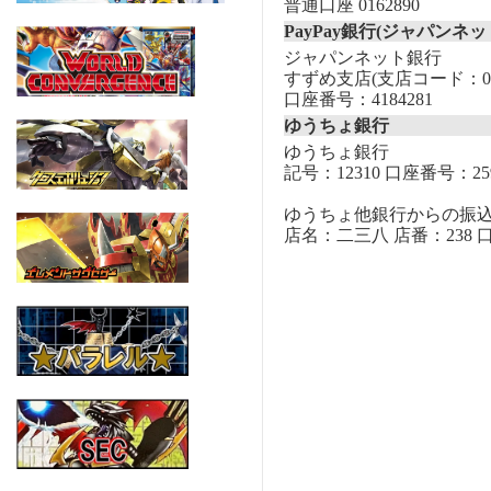
普通口座 0162890
PayPay銀行(ジャパンネッ
ジャパンネット銀行
すずめ支店(支店コード：00
口座番号：4184281
ゆうちょ銀行
ゆうちょ銀行
記号：12310 口座番号：259
ゆうちょ他銀行からの振
店名：二三八 店番：238 口