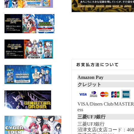
Amazon Pay
クレジット
VISA/Diners Club/MASTER/
ess
三菱UFJ銀行
三菱UFJ銀行
沼津支店(支店コード：468