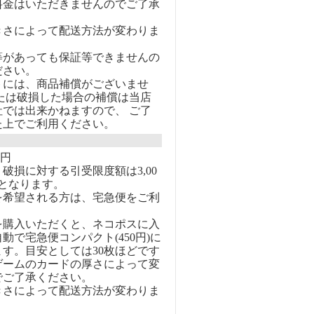
料金はいただきませんのでご了承
きさによって配送方法が変わりま
等があっても保証等できませんの
ださい。
トには、商品補償がございませ
または破損した場合の補償は当店
社では出来かねますので、 ご了
た上でご利用ください。
0円
破損に対する引受限度額は3,00
となります。
を希望される方は、宅急便をご利
を購入いただくと、ネコポスに入
動で宅急便コンパクト(450円)に
す。目安としては30枚ほどです
ゲームのカードの厚さによって変
でご了承ください。
きさによって配送方法が変わりま