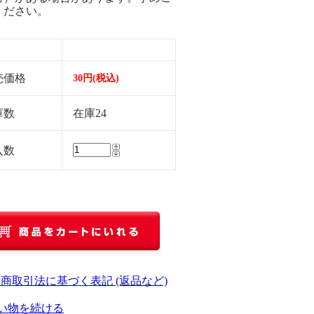
ください。
売価格
30円(税込)
庫数
在庫24
入数
定商取引法に基づく表記 (返品など)
い物を続ける