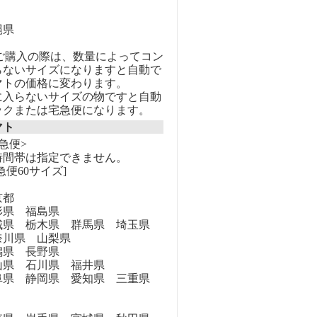
縄県
のご購入の際は、数量によってコン
らないサイズになりますと自動で
マトの価格に変わります。
に入らないサイズの物ですと自動
ックまたは宅急便になります。
マト
急便>
時間帯は指定できません。
急便60サイズ]
京都
県 福島県
県 栃木県 群馬県 埼玉県
奈川県 山梨県
県 長野県
県 石川県 福井県
県 静岡県 愛知県 三重県