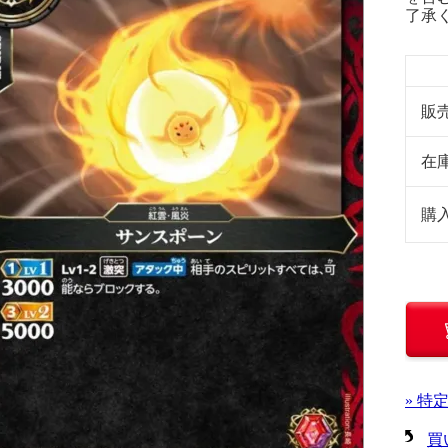
了承
販
在
購
» 特
買