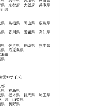
県 岩手県 宮城県 秋田県
県 京都府 大阪府 兵庫県
歌山県
県 島根県 岡山県 広島県
県 香川県 愛媛県 高知県
県 佐賀県 長崎県 熊本県
崎県 鹿児島県
海道
縄県
急便80サイズ]
京都
県 福島県
県 栃木県 群馬県 埼玉県
奈川県 山梨県
県 長野県