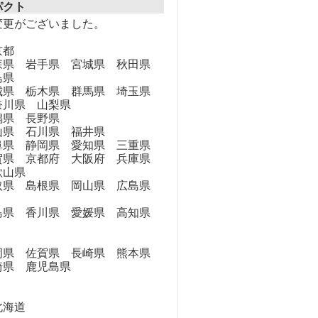
パクト
変更がございました。
京都
県 岩手県 宮城県 秋田県
島県
県 栃木県 群馬県 埼玉県
奈川県 山梨県
県 長野県
県 石川県 福井県
県 静岡県 愛知県 三重県
県 京都府 大阪府 兵庫県
歌山県
県 島根県 岡山県 広島県
県 香川県 愛媛県 高知県
県 佐賀県 長崎県 熊本県
崎県 鹿児島県
海道