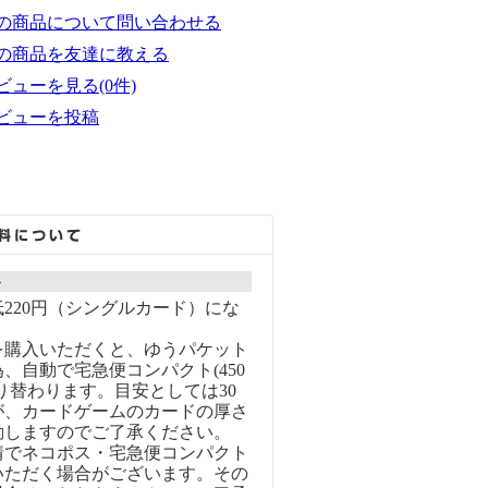
の商品について問い合わせる
の商品を友達に教える
ビューを見る(0件)
ビューを投稿
ト
220円（シングルカード）にな
を購入いただくと、ゆうパケット
、自動で宅急便コンパクト(450
り替わります。目安としては30
が、カードゲームのカードの厚さ
動しますのでご了承ください。
情でネコポス・宅急便コンパクト
いただく場合がございます。その