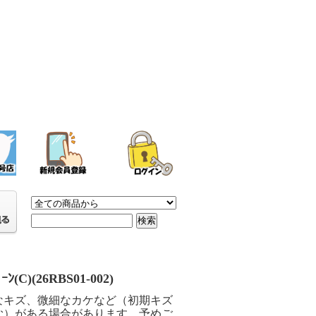
ﾟｰﾝ(C)(26RBS01-002)
なキズ、微細なカケなど（初期キズ
む）がある場合があります。予めご