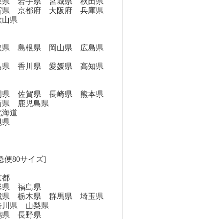
県 岩手県 宮城県 秋田県
県 京都府 大阪府 兵庫県
歌山県
県 島根県 岡山県 広島県
県 香川県 愛媛県 高知県
県 佐賀県 長崎県 熊本県
崎県 鹿児島県
海道
縄県
急便80サイズ]
京都
県 福島県
県 栃木県 群馬県 埼玉県
奈川県 山梨県
県 長野県