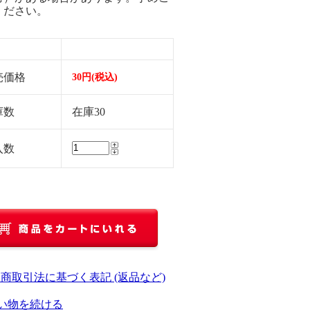
ください。
売価格
30円(税込)
庫数
在庫30
入数
定商取引法に基づく表記 (返品など)
い物を続ける