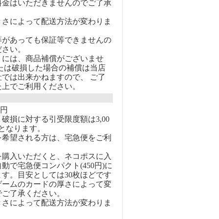
料金はいただきませんのでご了承
きさによって配送方法が変わりま
等があっても保証等できませんの
ださい。
トには、商品補償がございませ
または破損した場合の補償は当店
社では出来かねますので、 ご了
た上でご利用ください。
0円
破損に対する引受限度額は3,00
となります。
を希望される方は、宅急便をご利
を購入いただくと、ネコポスに入
動で宅急便コンパクト(450円)に
す。目安としては30枚ほどです
ゲームのカードの厚さによって変
でご了承ください。
きさによって配送方法が変わりま