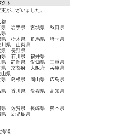
パクト
変更がございました。
京都
県 岩手県 宮城県 秋田県
島県
県 栃木県 群馬県 埼玉県
奈川県 山梨県
県 長野県
県 石川県 福井県
県 静岡県 愛知県 三重県
県 京都府 大阪府 兵庫県
歌山県
県 島根県 岡山県 広島県
県 香川県 愛媛県 高知県
県 佐賀県 長崎県 熊本県
崎県 鹿児島県
海道