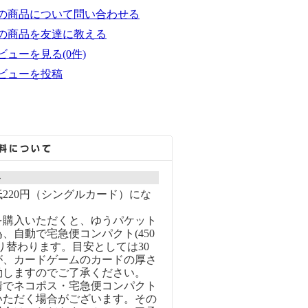
の商品について問い合わせる
の商品を友達に教える
ビューを見る(0件)
ビューを投稿
ト
220円（シングルカード）にな
を購入いただくと、ゆうパケット
、自動で宅急便コンパクト(450
り替わります。目安としては30
が、カードゲームのカードの厚さ
動しますのでご了承ください。
情でネコポス・宅急便コンパクト
いただく場合がございます。その