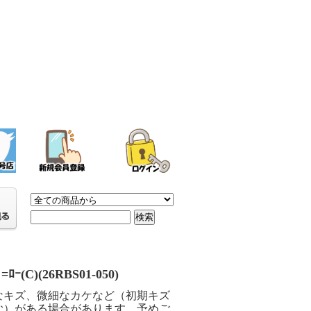
ﾞ=ﾛｰ(C)(26RBS01-050)
なキズ、微細なカケなど（初期キズ
む）がある場合があります。予めご