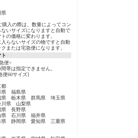
縄県
のご購入の際は、数量によってコン
らないサイズになりますと自動で
マトの価格に変わります。
に入らないサイズの物ですと自動
ックまたは宅急便になります。
マト
急便>
時間帯は指定できません。
急便60サイズ]
京都
県 福島県
県 栃木県 群馬県 埼玉県
奈川県 山梨県
県 長野県
県 石川県 福井県
県 静岡県 愛知県 三重県