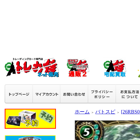
ホーム
バトスピ
[26RB
＞
＞