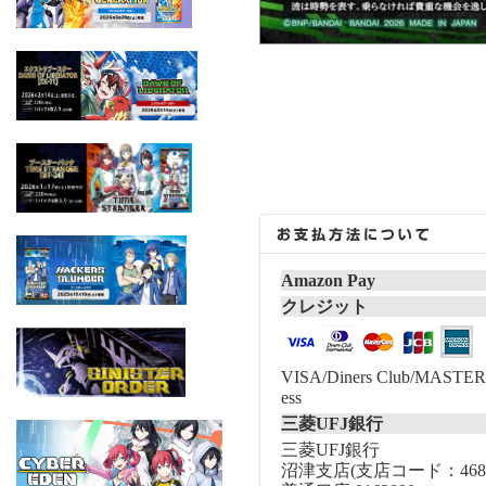
Amazon Pay
クレジット
VISA/Diners Club/MASTER/
ess
三菱UFJ銀行
三菱UFJ銀行
沼津支店(支店コード：468