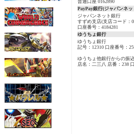
普通口座 0162890
PayPay銀行(ジャパンネッ
ジャパンネット銀行
すずめ支店(支店コード：00
口座番号：4184281
ゆうちょ銀行
ゆうちょ銀行
記号：12310 口座番号：259
ゆうちょ他銀行からの振
店名：二三八 店番：238 口