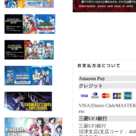
Amazon Pay
クレジット
VISA/Diners Club/MASTER/
ess
三菱UFJ銀行
三菱UFJ銀行
沼津支店(支店コード：468