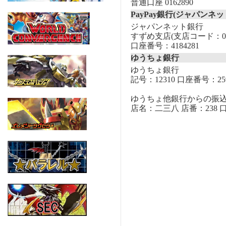
普通口座 0162890
PayPay銀行(ジャパンネッ
ジャパンネット銀行
すずめ支店(支店コード：00
口座番号：4184281
ゆうちょ銀行
ゆうちょ銀行
記号：12310 口座番号：259
ゆうちょ他銀行からの振
店名：二三八 店番：238 口