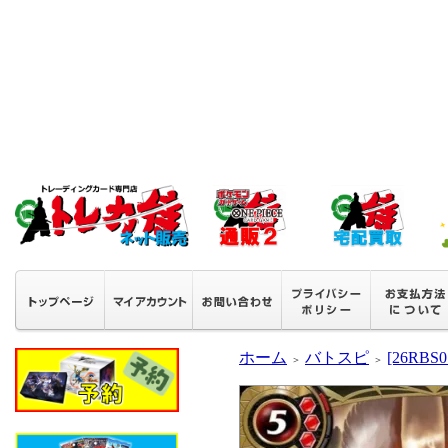
ホーム
バトスピ
[26RB
＞
＞