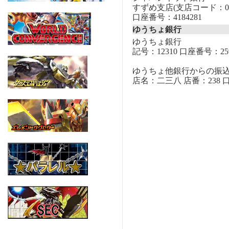
すずめ支店(支店コード：00
口座番号：4184281
ゆうちょ銀行
ゆうちょ銀行
記号：12310 口座番号：259
ゆうちょ他銀行からの振
店名：二三八 店番：238 口