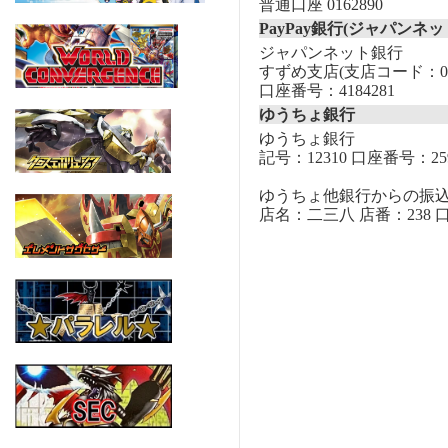
普通口座 0162890
PayPay銀行(ジャパンネッ
ジャパンネット銀行
すずめ支店(支店コード：00
口座番号：4184281
ゆうちょ銀行
ゆうちょ銀行
記号：12310 口座番号：259
ゆうちょ他銀行からの振
店名：二三八 店番：238 口