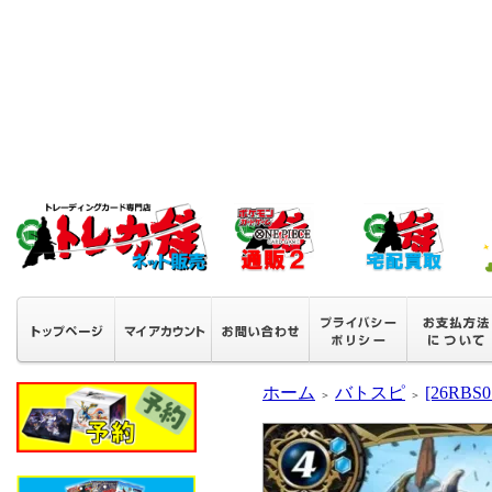
ホーム
バトスピ
[26RB
＞
＞