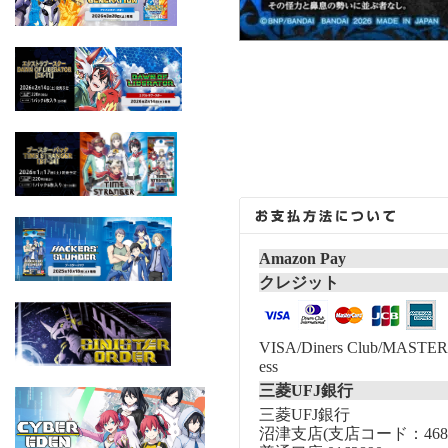
Amazon Pay
クレジット
VISA/Diners Club/MASTER/
ess
三菱UFJ銀行
三菱UFJ銀行
沼津支店(支店コード：468