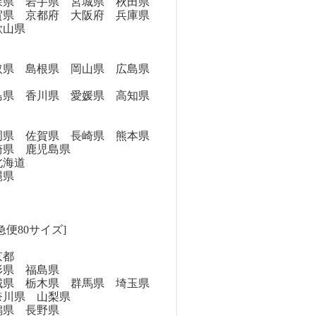
県 岩手県 宮城県 秋田県
県 京都府 大阪府 兵庫県
歌山県
県 島根県 岡山県 広島県
県 香川県 愛媛県 高知県
県 佐賀県 長崎県 熊本県
崎県 鹿児島県
海道
縄県
急便80サイズ]
京都
県 福島県
県 栃木県 群馬県 埼玉県
奈川県 山梨県
県 長野県