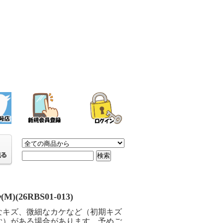
ﾙ(M)(26RBS01-013)
なキズ、微細なカケなど（初期キズ
む）がある場合があります。予めご