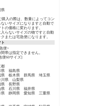
縄県
のご購入の際は、数量によってコン
らないサイズになりますと自動で
マトの価格に変わります。
に入らないサイズの物ですと自動
ックまたは宅急便になります。
マト
急便>
時間帯は指定できません。
急便60サイズ]
京都
県 福島県
県 栃木県 群馬県 埼玉県
奈川県 山梨県
県 長野県
県 石川県 福井県
県 静岡県 愛知県 三重県