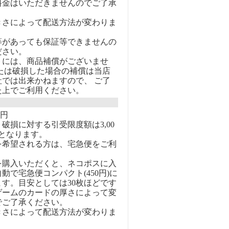
料金はいただきませんのでご了承
きさによって配送方法が変わりま
等があっても保証等できませんの
ださい。
トには、商品補償がございませ
または破損した場合の補償は当店
社では出来かねますので、 ご了
た上でご利用ください。
0円
破損に対する引受限度額は3,00
となります。
を希望される方は、宅急便をご利
を購入いただくと、ネコポスに入
動で宅急便コンパクト(450円)に
す。目安としては30枚ほどです
ゲームのカードの厚さによって変
でご了承ください。
きさによって配送方法が変わりま