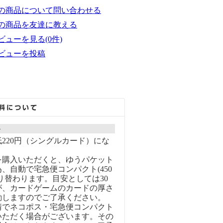
の商品について問い合わせる
の商品を友達に教える
ビューを見る(0件)
ビューを投稿
ト
220円（シングルカード）にな
を購入いただくと、ゆうパケット
、自動で宅急便コンパクト(450
り替わります。目安としては30
が、カードゲームのカードの厚さ
動しますのでご了承ください。
情でネコポス・宅急便コンパクト
いただく場合がございます。その