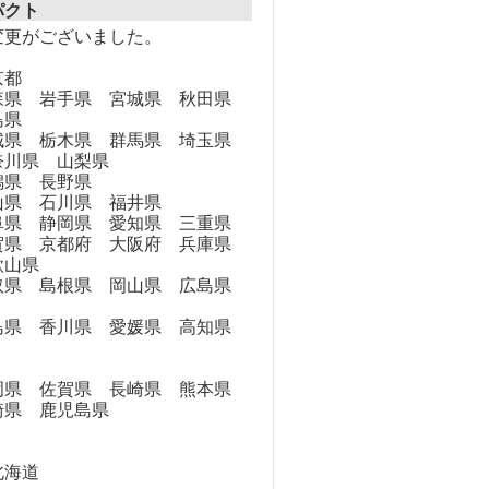
パクト
変更がございました。
京都
県 岩手県 宮城県 秋田県
島県
県 栃木県 群馬県 埼玉県
奈川県 山梨県
県 長野県
県 石川県 福井県
県 静岡県 愛知県 三重県
県 京都府 大阪府 兵庫県
歌山県
県 島根県 岡山県 広島県
県 香川県 愛媛県 高知県
県 佐賀県 長崎県 熊本県
崎県 鹿児島県
海道