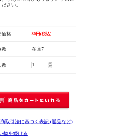
ください。
売価格
80円(税込)
庫数
在庫7
入数
定商取引法に基づく表記 (返品など)
い物を続ける