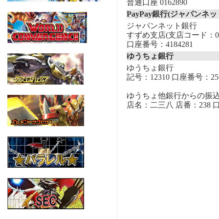
普通口座 0162890
PayPay銀行(ジャパンネッ
ジャパンネット銀行
すずめ支店(支店コード：00
口座番号：4184281
ゆうちょ銀行
ゆうちょ銀行
記号：12310 口座番号：259
ゆうちょ他銀行からの振
店名：二三八 店番：238 口