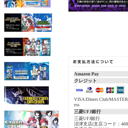
Amazon Pay
クレジット
VISA/Diners Club/MASTER/
ess
三菱UFJ銀行
三菱UFJ銀行
沼津支店(支店コード：468