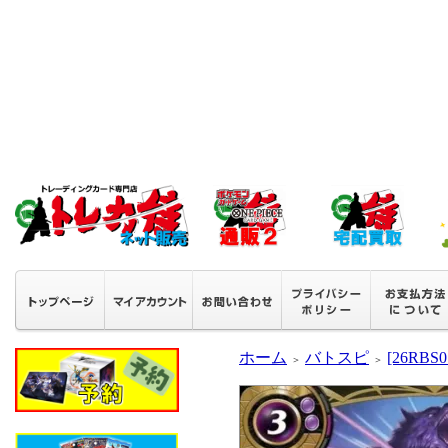
ホーム
バトスピ
[26RB
＞
＞