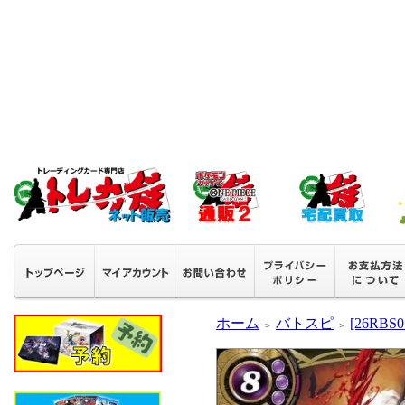
ホーム
バトスピ
[26RB
＞
＞