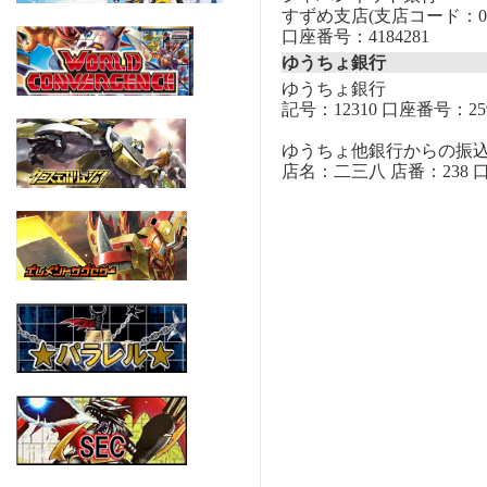
すずめ支店(支店コード：00
口座番号：4184281
ゆうちょ銀行
ゆうちょ銀行
記号：12310 口座番号：259
ゆうちょ他銀行からの振
店名：二三八 店番：238 口