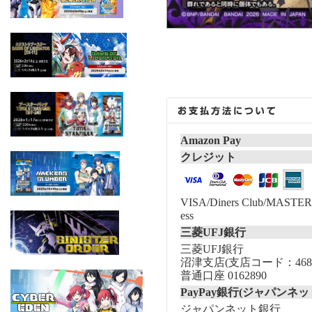
Amazon Pay
クレジット
VISA/Diners Club/MASTER/
ess
三菱UFJ銀行
三菱UFJ銀行
沼津支店(支店コード：468
普通口座 0162890
PayPay銀行(ジャパンネッ
ジャパンネット銀行