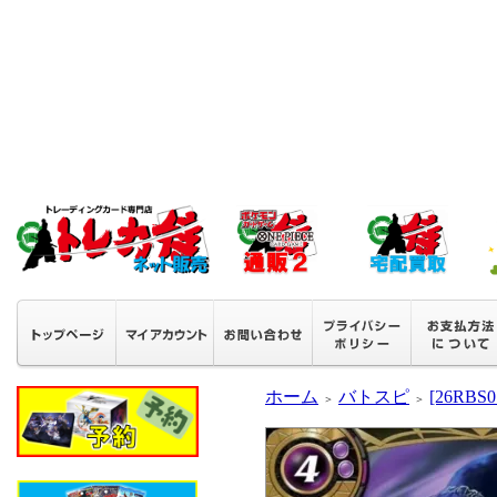
ホーム
バトスピ
[26RB
＞
＞