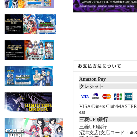
Amazon Pay
クレジット
VISA/Diners Club/MASTER/
ess
三菱UFJ銀行
三菱UFJ銀行
沼津支店(支店コード：468