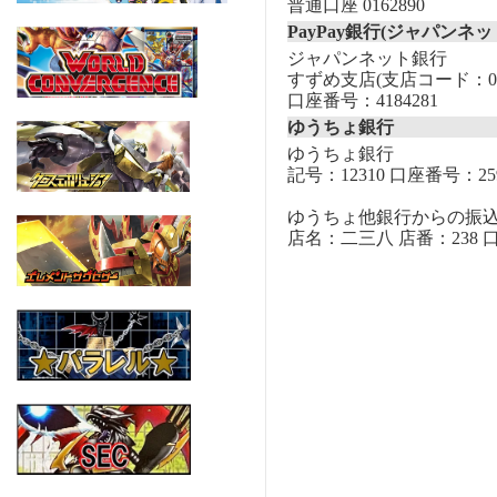
普通口座 0162890
PayPay銀行(ジャパンネッ
ジャパンネット銀行
すずめ支店(支店コード：00
口座番号：4184281
ゆうちょ銀行
ゆうちょ銀行
記号：12310 口座番号：259
ゆうちょ他銀行からの振
店名：二三八 店番：238 口