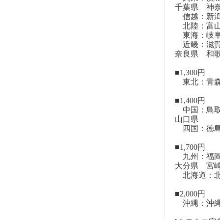
千葉県 神
信越：新潟
北陸：富山
東海：岐阜
近畿：滋賀
奈良県 和
■1,300円
東北：青森
■1,400円
中国：鳥取
山口県
四国：徳島
■1,700円
九州：福岡
大分県 宮
北海道：北
■2,000円
沖縄：沖