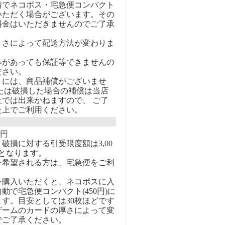
情でネコポス・宅急便コンパクト
いただく場合がございます。その
料金はいただきませんのでご了承
きさによって配送方法が変わりま
等があっても保証等できませんの
ださい。
トには、商品補償がございませ
または破損した場合の補償は当店
社では出来かねますので、 ご了
た上でご利用ください。
0円
破損に対する引受限度額は3,00
となります。
を希望される方は、宅急便をご利
を購入いただくと、ネコポスに入
動で宅急便コンパクト(450円)に
す。目安としては30枚ほどです
ゲームのカードの厚さによって変
でご了承ください。