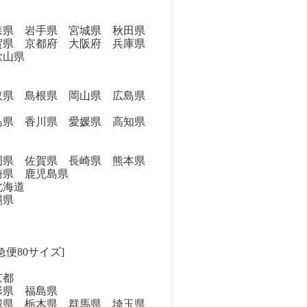
県 岩手県 宮城県 秋田県
県 京都府 大阪府 兵庫県
歌山県
県 島根県 岡山県 広島県
県 香川県 愛媛県 高知県
県 佐賀県 長崎県 熊本県
崎県 鹿児島県
海道
縄県
急便80サイズ]
京都
県 福島県
県 栃木県 群馬県 埼玉県