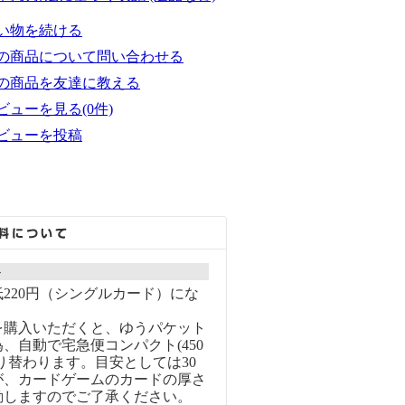
い物を続ける
の商品について問い合わせる
の商品を友達に教える
ビューを見る(0件)
ビューを投稿
ト
220円（シングルカード）にな
を購入いただくと、ゆうパケット
、自動で宅急便コンパクト(450
り替わります。目安としては30
が、カードゲームのカードの厚さ
動しますのでご了承ください。