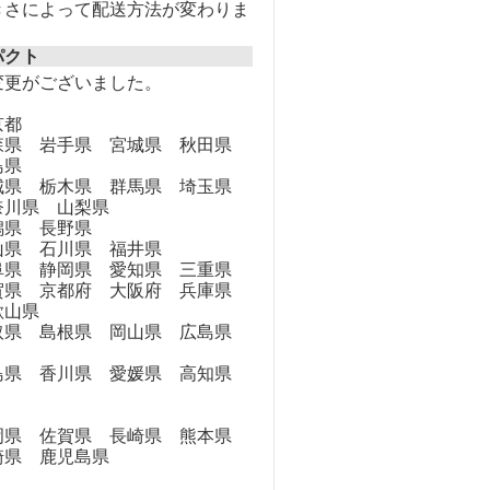
きさによって配送方法が変わりま
パクト
変更がございました。
京都
県 岩手県 宮城県 秋田県
島県
県 栃木県 群馬県 埼玉県
奈川県 山梨県
県 長野県
県 石川県 福井県
県 静岡県 愛知県 三重県
県 京都府 大阪府 兵庫県
歌山県
県 島根県 岡山県 広島県
県 香川県 愛媛県 高知県
県 佐賀県 長崎県 熊本県
崎県 鹿児島県