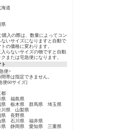
海道
縄県
のご購入の際は、数量によってコン
らないサイズになりますと自動で
マトの価格に変わります。
に入らないサイズの物ですと自動
ックまたは宅急便になります。
マト
急便>
時間帯は指定できません。
急便60サイズ]
京都
県 福島県
県 栃木県 群馬県 埼玉県
奈川県 山梨県
県 長野県
県 石川県 福井県
県 静岡県 愛知県 三重県