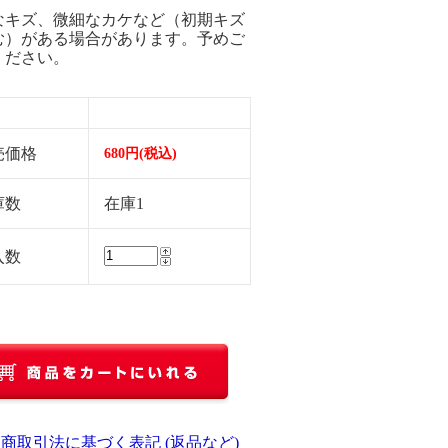
なキズ、微細なカケなど（初期キズ
む）がある場合があります。予めご
ください。
売価格
680円(税込)
庫数
在庫1
入数
定商取引法に基づく表記 (返品など)