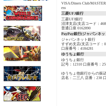
VISA/Diners Club/MASTER/
ess
三菱UFJ銀行
三菱UFJ銀行
沼津支店(支店コード：468
普通口座 0162890
PayPay銀行(ジャパンネッ
ジャパンネット銀行
すずめ支店(支店コード：00
口座番号：4184281
ゆうちょ銀行
ゆうちょ銀行
記号：12310 口座番号：259
ゆうちょ他銀行からの振
店名：二三八 店番：238 口