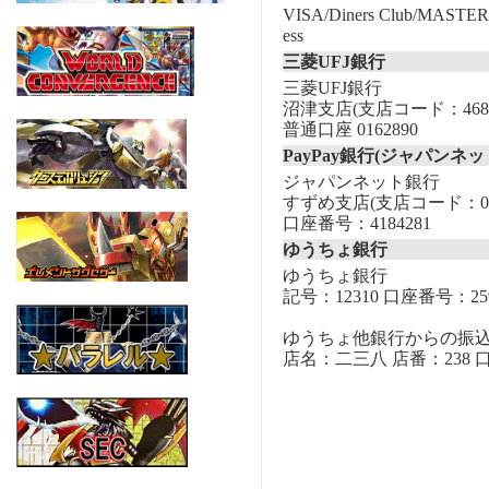
VISA/Diners Club/MASTER/
ess
三菱UFJ銀行
三菱UFJ銀行
沼津支店(支店コード：468
普通口座 0162890
PayPay銀行(ジャパンネッ
ジャパンネット銀行
すずめ支店(支店コード：00
口座番号：4184281
ゆうちょ銀行
ゆうちょ銀行
記号：12310 口座番号：259
ゆうちょ他銀行からの振
店名：二三八 店番：238 口