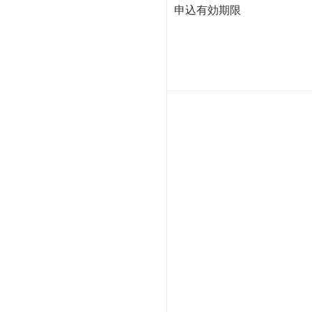
申込有効期限