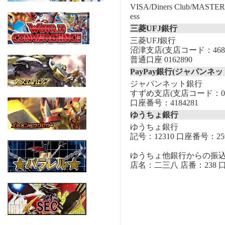
VISA/Diners Club/MASTER/
ess
三菱UFJ銀行
三菱UFJ銀行
沼津支店(支店コード：468
普通口座 0162890
PayPay銀行(ジャパンネッ
ジャパンネット銀行
すずめ支店(支店コード：00
口座番号：4184281
ゆうちょ銀行
ゆうちょ銀行
記号：12310 口座番号：259
ゆうちょ他銀行からの振
店名：二三八 店番：238 口