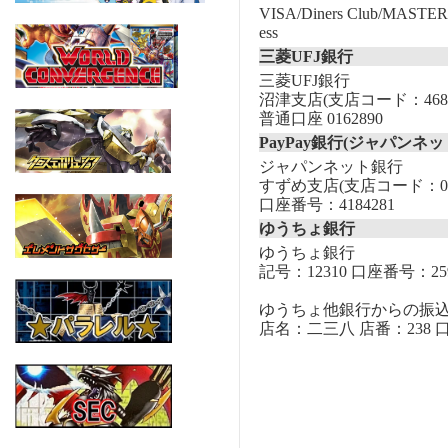
VISA/Diners Club/MASTER/
ess
三菱UFJ銀行
三菱UFJ銀行
沼津支店(支店コード：468
普通口座 0162890
PayPay銀行(ジャパンネッ
ジャパンネット銀行
すずめ支店(支店コード：00
口座番号：4184281
ゆうちょ銀行
ゆうちょ銀行
記号：12310 口座番号：259
ゆうちょ他銀行からの振
店名：二三八 店番：238 口