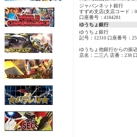
ジャパンネット銀行
すずめ支店(支店コード：00
口座番号：4184281
ゆうちょ銀行
ゆうちょ銀行
記号：12310 口座番号：259
ゆうちょ他銀行からの振
店名：二三八 店番：238 口