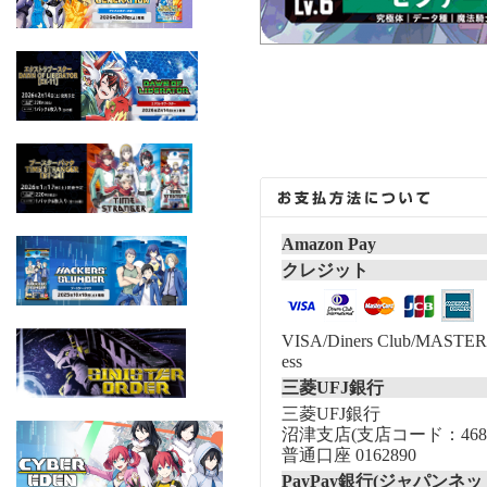
Amazon Pay
クレジット
VISA/Diners Club/MASTER/
ess
三菱UFJ銀行
三菱UFJ銀行
沼津支店(支店コード：468
普通口座 0162890
PayPay銀行(ジャパンネッ