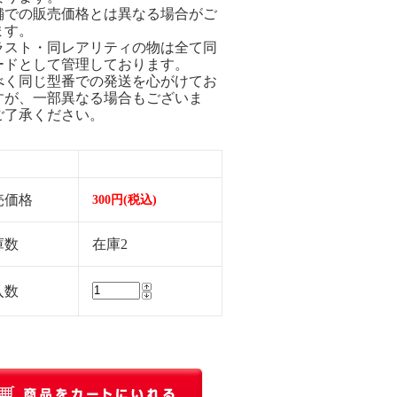
舗での販売価格とは異なる場合がご
ます。
ラスト・同レアリティの物は全て同
ードとして管理しております。
べく同じ型番での発送を心がけてお
すが、一部異なる場合もございま
ご了承ください。
売価格
300円(税込)
庫数
在庫2
入数