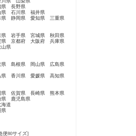
奈川県 山梨県
県 長野県
県 石川県 福井県
県 静岡県 愛知県 三重県
県 岩手県 宮城県 秋田県
県 京都府 大阪府 兵庫県
歌山県
県 島根県 岡山県 広島県
県 香川県 愛媛県 高知県
県 佐賀県 長崎県 熊本県
崎県 鹿児島県
海道
縄県
急便80サイズ]