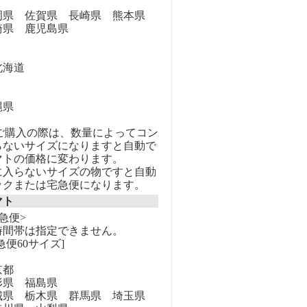
県 佐賀県 長崎県 熊本県
崎県 鹿児島県
海道
縄県
のご購入の際は、数量によってコン
らないサイズになりますと自動で
マトの価格に変わります。
に入らないサイズの物ですと自動
ックまたは宅急便になります。
マト
急便>
時間帯は指定できません。
急便60サイズ]
京都
県 福島県
県 栃木県 群馬県 埼玉県