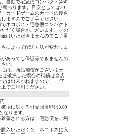
、自動で宅急便コンパクト(450
り替わります。目安としては30
が、カードゲームのカードの厚さ
動しますのでご了承ください。
情でネコポス・宅急便コンパクト
いただく場合がございます。その
料金はいただきませんのでご了承
きさによって配送方法が変わりま
等があっても保証等できませんの
ださい。
トには、商品補償がございませ
または破損した場合の補償は当店
社では出来かねますので、 ご了
た上でご利用ください。
0円
破損に対する引受限度額は3,00
となります。
を希望される方は、宅急便をご利
を購入いただくと、ネコポスに入