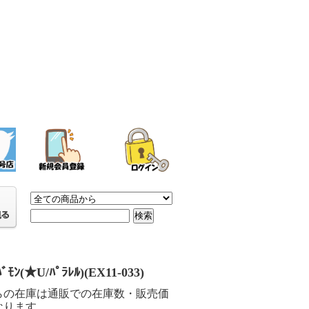
ﾊﾞﾓﾝ(★U/ﾊﾟﾗﾚﾙ)(EX11-033)
らの在庫は通販での在庫数・販売価
なります。