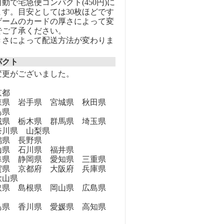
動で宅急便コンパクト(450円)に
す。目安としては30枚ほどです
ゲームのカードの厚さによって変
でご了承ください。
きさによって配送方法が変わりま
パクト
変更がございました。
京都
県 岩手県 宮城県 秋田県
島県
県 栃木県 群馬県 埼玉県
奈川県 山梨県
県 長野県
県 石川県 福井県
県 静岡県 愛知県 三重県
県 京都府 大阪府 兵庫県
歌山県
県 島根県 岡山県 広島県
県 香川県 愛媛県 高知県