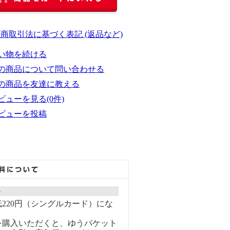
定商取引法に基づく表記 (返品など)
い物を続ける
の商品について問い合わせる
の商品を友達に教える
ビューを見る(0件)
ビューを投稿
ト
220円（シングルカード）にな
を購入いただくと、ゆうパケット