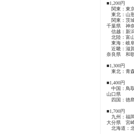
■1,200円
関東：東
東北：山形
関東：茨城
千葉県 神
信越：新潟
北陸：富山
東海：岐阜
近畿：滋賀
奈良県 和
■1,300円
東北：青森
■1,400円
中国：鳥取
山口県
四国：徳島
■1,700円
九州：福岡
大分県 宮
北海道：北