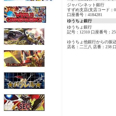
ジャパンネット銀行
すずめ支店(支店コード：00
口座番号：4184281
ゆうちょ銀行
ゆうちょ銀行
記号：12310 口座番号：259
ゆうちょ他銀行からの振
店名：二三八 店番：238 口