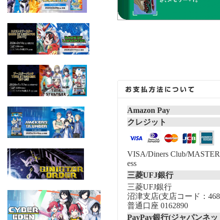
Amazon Pay
クレジット
VISA/Diners Club/MASTER/
ess
三菱UFJ銀行
三菱UFJ銀行
沼津支店(支店コード：468
普通口座 0162890
PayPay銀行(ジャパンネッ