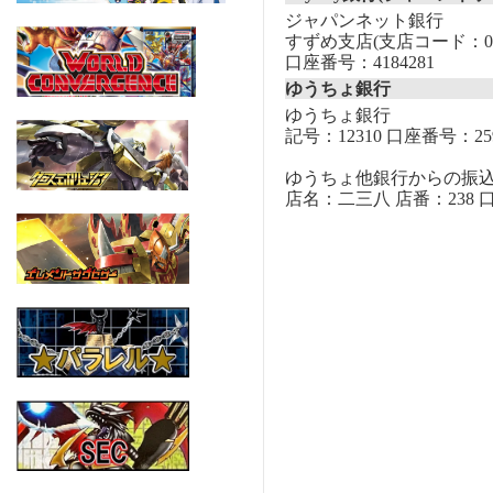
ジャパンネット銀行
すずめ支店(支店コード：00
口座番号：4184281
ゆうちょ銀行
ゆうちょ銀行
記号：12310 口座番号：259
ゆうちょ他銀行からの振
店名：二三八 店番：238 口