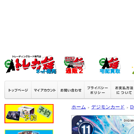
ホーム
デジモンカード
D
＞
＞