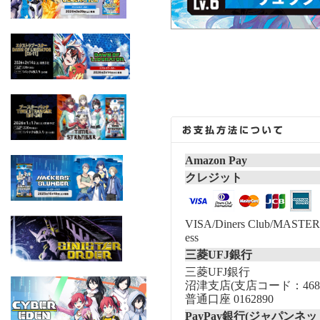
Amazon Pay
クレジット
VISA/Diners Club/MASTER/
ess
三菱UFJ銀行
三菱UFJ銀行
沼津支店(支店コード：468
普通口座 0162890
PayPay銀行(ジャパンネッ