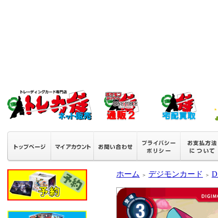
ホーム
デジモンカード
D
＞
＞