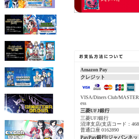
Amazon Pay
クレジット
VISA/Diners Club/MASTER/
ess
三菱UFJ銀行
三菱UFJ銀行
沼津支店(支店コード：468
普通口座 0162890
PayPay銀行(ジャパンネッ