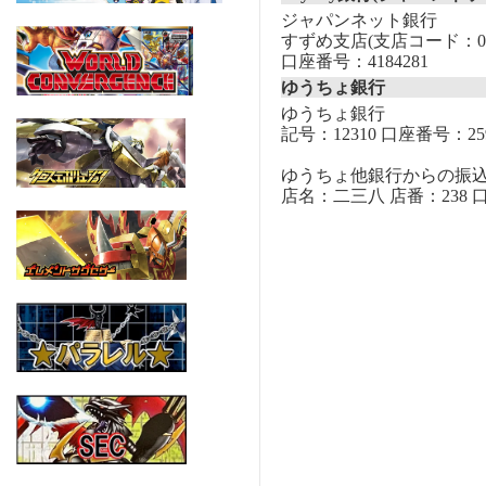
ジャパンネット銀行
すずめ支店(支店コード：00
口座番号：4184281
ゆうちょ銀行
ゆうちょ銀行
記号：12310 口座番号：259
ゆうちょ他銀行からの振
店名：二三八 店番：238 口