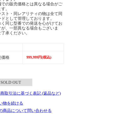
舗での販売価格とは異なる場合がご
ます。
ラスト・同レアリティの物は全て同
ードとして管理しております。
べく同じ型番での発送を心がけてお
すが、一部異なる場合もございま
ご了承ください。
売価格
999,999円(税込)
SOLD OUT
定商取引法に基づく表記 (返品など)
い物を続ける
の商品について問い合わせる