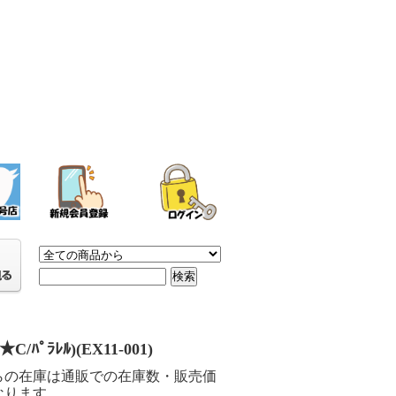
(★C/ﾊﾟﾗﾚﾙ)(EX11-001)
らの在庫は通販での在庫数・販売価
なります。