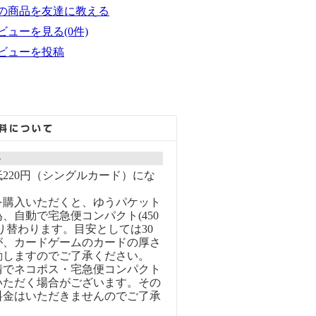
の商品を友達に教える
ビューを見る(0件)
ビューを投稿
ト
220円（シングルカード）にな
を購入いただくと、ゆうパケット
、自動で宅急便コンパクト(450
り替わります。目安としては30
が、カードゲームのカードの厚さ
動しますのでご了承ください。
情でネコポス・宅急便コンパクト
いただく場合がございます。その
料金はいただきませんのでご了承