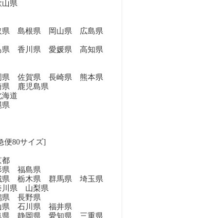
歌山県
県 島根県 岡山県 広島県
県 香川県 愛媛県 高知県
県 佐賀県 長崎県 熊本県
崎県 鹿児島県
海道
縄県
急便80サイズ]
京都
県 福島県
県 栃木県 群馬県 埼玉県
奈川県 山梨県
県 長野県
県 石川県 福井県
県 静岡県 愛知県 三重県