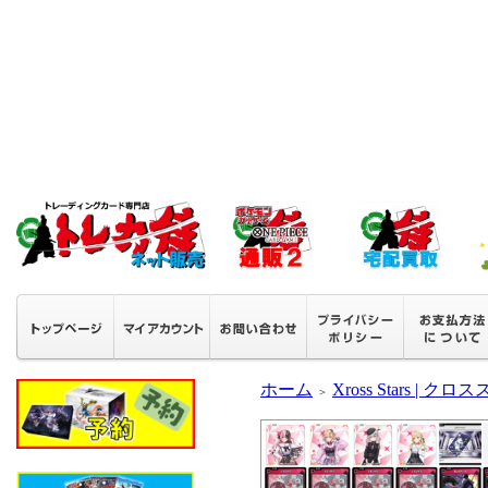
ホーム
Xross Stars | ク
＞