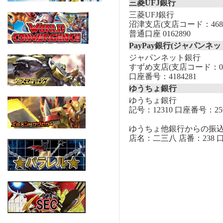
三菱UFJ銀行
三菱UFJ銀行
沼津支店(支店コード：468
普通口座 0162890
PayPay銀行(ジャパンネッ
ジャパンネット銀行
すずめ支店(支店コード：00
口座番号：4184281
ゆうちょ銀行
ゆうちょ銀行
記号：12310 口座番号：259
ゆうちょ他銀行からの振
店名：二三八 店番：238 口