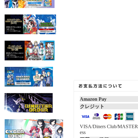
Amazon Pay
クレジット
VISA/Diners Club/MASTER/
ess