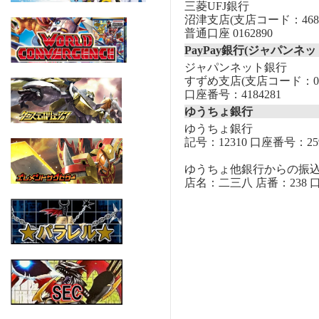
三菱UFJ銀行
沼津支店(支店コード：468
普通口座 0162890
PayPay銀行(ジャパンネッ
ジャパンネット銀行
すずめ支店(支店コード：00
口座番号：4184281
ゆうちょ銀行
ゆうちょ銀行
記号：12310 口座番号：259
ゆうちょ他銀行からの振
店名：二三八 店番：238 口