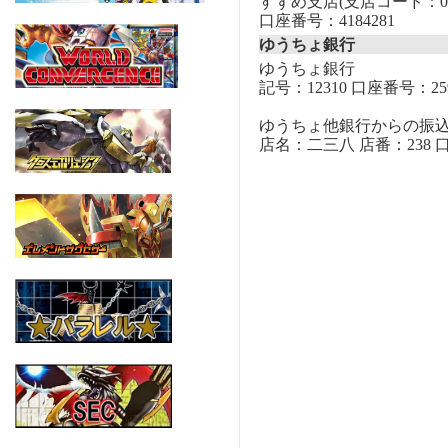
すずめ支店(支店コード：00
口座番号：4184281
ゆうちょ銀行
ゆうちょ銀行
記号：12310 口座番号：259
ゆうちょ他銀行からの振
店名：二三八 店番：238 口