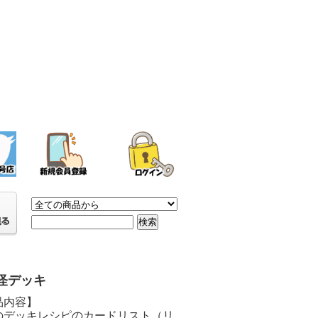
怪デッキ
品内容】
のデッキレシピのカードリスト（リ