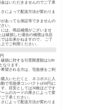
料金はいただきませんのでご了承
きさによって配送方法が変わりま
等があっても保証等できませんの
ださい。
トには、商品補償がございませ
または破損した場合の補償は当店
社では出来かねますので、 ご了
た上でご利用ください。
0円
破損に対する引受限度額は3,00
となります。
を希望される方は、宅急便をご利
を購入いただくと、ネコポスに入
動で宅急便コンパクト(450円)に
す。目安としては30枚ほどです
ゲームのカードの厚さによって変
でご了承ください。
きさによって配送方法が変わりま