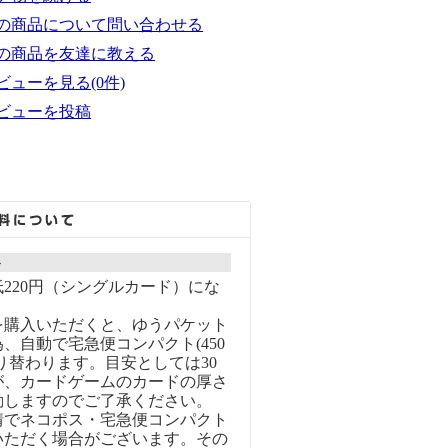
の商品について問い合わせる
の商品を友達に教える
ビューを見る(0件)
ビューを投稿
ト
220円（シングルカード）にな
を購入いただくと、ゆうパケット
、自動で宅急便コンパクト(450
り替わります。目安としては30
が、カードゲームのカードの厚さ
動しますのでご了承ください。
情でネコポス・宅急便コンパクト
いただく場合がございます。その