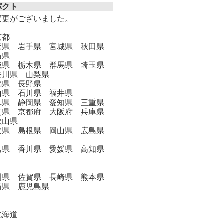
パクト
変更がございました。
京都
県 岩手県 宮城県 秋田県
島県
県 栃木県 群馬県 埼玉県
奈川県 山梨県
県 長野県
県 石川県 福井県
県 静岡県 愛知県 三重県
県 京都府 大阪府 兵庫県
歌山県
県 島根県 岡山県 広島県
県 香川県 愛媛県 高知県
県 佐賀県 長崎県 熊本県
崎県 鹿児島県
海道