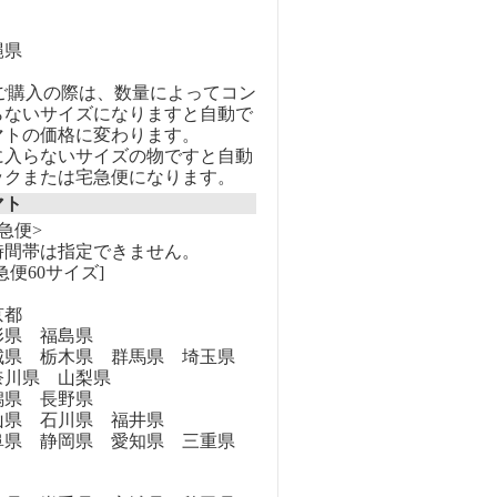
縄県
のご購入の際は、数量によってコン
らないサイズになりますと自動で
マトの価格に変わります。
に入らないサイズの物ですと自動
ックまたは宅急便になります。
マト
急便>
時間帯は指定できません。
急便60サイズ]
京都
県 福島県
県 栃木県 群馬県 埼玉県
奈川県 山梨県
県 長野県
県 石川県 福井県
県 静岡県 愛知県 三重県