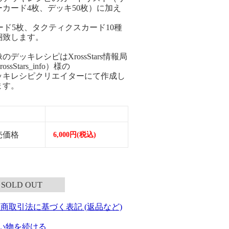
ーカード4枚、デッキ50枚）に加え
ード5枚、タクティクスカード10種
梱致します。
のデッキレシピはXrossStars情報局
ossStars_info）様の
キレシピクリエイターにて作成し
ます。
売価格
6,000円(税込)
SOLD OUT
定商取引法に基づく表記 (返品など)
い物を続ける