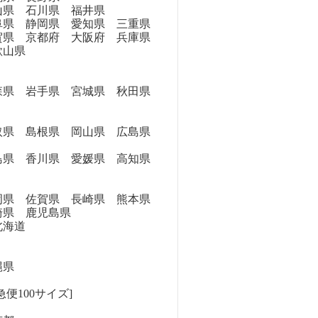
県 石川県 福井県
県 静岡県 愛知県 三重県
県 京都府 大阪府 兵庫県
歌山県
県 岩手県 宮城県 秋田県
県 島根県 岡山県 広島県
県 香川県 愛媛県 高知県
県 佐賀県 長崎県 熊本県
崎県 鹿児島県
海道
縄県
便100サイズ]