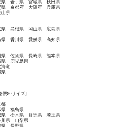
県 岩手県 宮城県 秋田県
県 京都府 大阪府 兵庫県
歌山県
県 島根県 岡山県 広島県
県 香川県 愛媛県 高知県
県 佐賀県 長崎県 熊本県
崎県 鹿児島県
海道
縄県
急便80サイズ]
京都
県 福島県
県 栃木県 群馬県 埼玉県
奈川県 山梨県
県 長野県