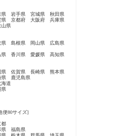
県 岩手県 宮城県 秋田県
県 京都府 大阪府 兵庫県
歌山県
県 島根県 岡山県 広島県
県 香川県 愛媛県 高知県
県 佐賀県 長崎県 熊本県
崎県 鹿児島県
海道
縄県
急便80サイズ]
京都
県 福島県
県 栃木県 群馬県 埼玉県