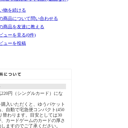
い物を続ける
の商品について問い合わせる
の商品を友達に教える
ビューを見る(0件)
ビューを投稿
ト
220円（シングルカード）にな
を購入いただくと、ゆうパケット
、自動で宅急便コンパクト(450
り替わります。目安としては30
が、カードゲームのカードの厚さ
動しますのでご了承ください。