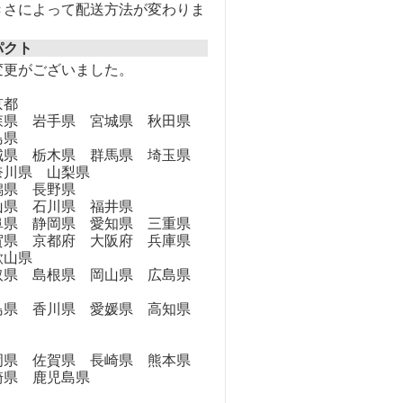
きさによって配送方法が変わりま
パクト
変更がございました。
京都
県 岩手県 宮城県 秋田県
島県
県 栃木県 群馬県 埼玉県
奈川県 山梨県
県 長野県
県 石川県 福井県
県 静岡県 愛知県 三重県
県 京都府 大阪府 兵庫県
歌山県
県 島根県 岡山県 広島県
県 香川県 愛媛県 高知県
県 佐賀県 長崎県 熊本県
崎県 鹿児島県