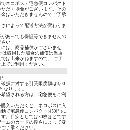
情でネコポス・宅急便コンパクト
いただく場合がございます。その
料金はいただきませんのでご了承
きさによって配送方法が変わりま
等があっても保証等できませんの
ださい。
トには、商品補償がございませ
または破損した場合の補償は当店
社では出来かねますので、 ご了
た上でご利用ください。
0円
破損に対する引受限度額は3,00
となります。
を希望される方は、宅急便をご利
を購入いただくと、ネコポスに入
動で宅急便コンパクト(450円)に
す。目安としては30枚ほどです
ゲームのカードの厚さによって変
でご了承ください。