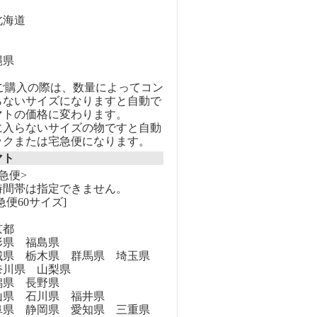
海道
縄県
のご購入の際は、数量によってコン
らないサイズになりますと自動で
マトの価格に変わります。
に入らないサイズの物ですと自動
ックまたは宅急便になります。
マト
急便>
時間帯は指定できません。
急便60サイズ]
京都
県 福島県
県 栃木県 群馬県 埼玉県
奈川県 山梨県
県 長野県
県 石川県 福井県
県 静岡県 愛知県 三重県