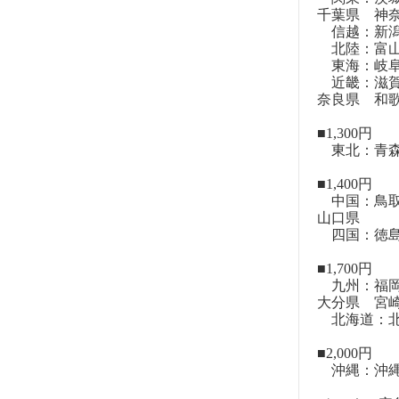
千葉県 神
信越：新潟
北陸：富山
東海：岐阜
近畿：滋賀
奈良県 和
■1,300円
東北：青森
■1,400円
中国：鳥取
山口県
四国：徳島
■1,700円
九州：福岡
大分県 宮
北海道：北
■2,000円
沖縄：沖