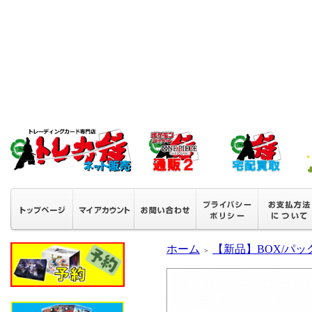
ホーム
【新品】BOX/パッ
＞