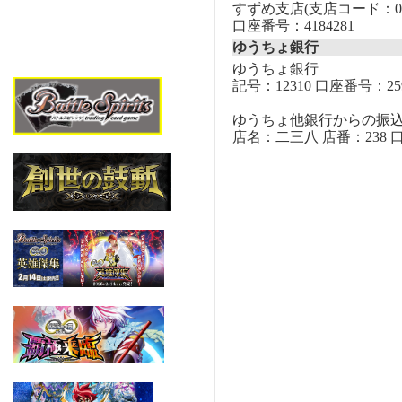
すずめ支店(支店コード：00
口座番号：4184281
ゆうちょ銀行
ゆうちょ銀行
記号：12310 口座番号：259
ゆうちょ他銀行からの振
店名：二三八 店番：238 口