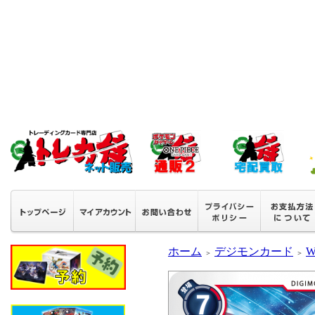
ホーム
デジモンカード
W
＞
＞