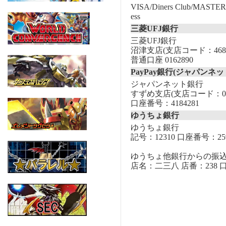
VISA/Diners Club/MASTER/
ess
三菱UFJ銀行
三菱UFJ銀行
沼津支店(支店コード：468
普通口座 0162890
PayPay銀行(ジャパンネッ
ジャパンネット銀行
すずめ支店(支店コード：00
口座番号：4184281
ゆうちょ銀行
ゆうちょ銀行
記号：12310 口座番号：259
ゆうちょ他銀行からの振
店名：二三八 店番：238 口