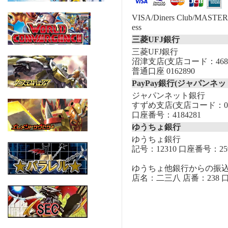
VISA/Diners Club/MASTER/
ess
三菱UFJ銀行
三菱UFJ銀行
沼津支店(支店コード：468
普通口座 0162890
PayPay銀行(ジャパンネッ
ジャパンネット銀行
すずめ支店(支店コード：00
口座番号：4184281
ゆうちょ銀行
ゆうちょ銀行
記号：12310 口座番号：259
ゆうちょ他銀行からの振
店名：二三八 店番：238 口