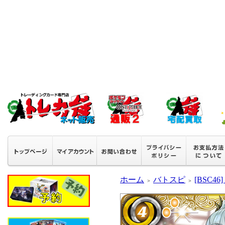
ホーム
バトスピ
[BSC
＞
＞